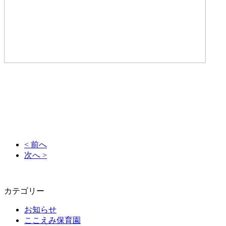
< 前へ
次へ >
カテゴリー
お知らせ
ここえみ保育園