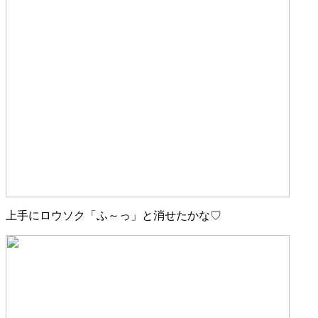
上手にロウソク「ふ～っ」と消せたかな♡