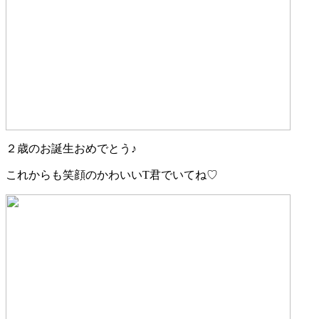
２歳のお誕生おめでとう♪
これからも笑顔のかわいいT君でいてね♡