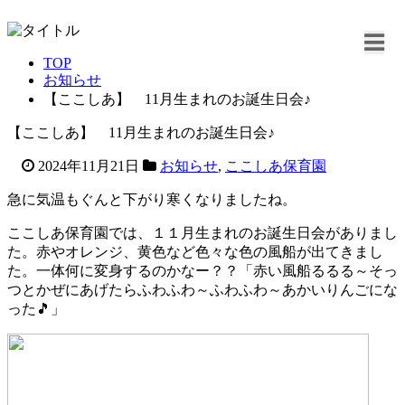
TOP
お知らせ
【ここしあ】 11月生まれのお誕生日会♪
【ここしあ】 11月生まれのお誕生日会♪
2024年11月21日
お知らせ
,
ここしあ保育園
急に気温もぐんと下がり寒くなりましたね。
ここしあ保育園では、１１月生まれのお誕生日会がありまし
た。赤やオレンジ、黄色など色々な色の風船が出てきまし
た。一体何に変身するのかなー？？「赤い風船るるる～そっ
つとかぜにあげたらふわふわ～ふわふわ～あかいりんごにな
った🎵」