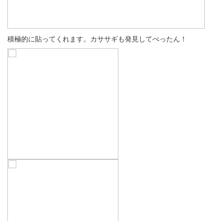
積極的に貼ってくれます。カササギも発見してぺったん！