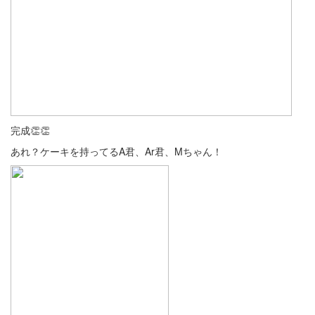
完成👏👏
あれ？ケーキを持ってるA君、Ar君、Mちゃん！