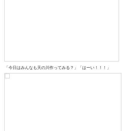
「今日はみんなも天の川作ってみる？」「はーい！！！」