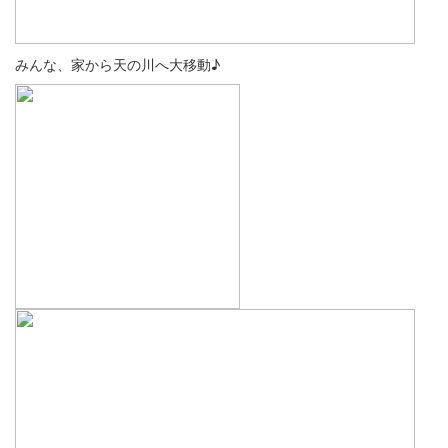
みんな、家から天の川へ大移動♪