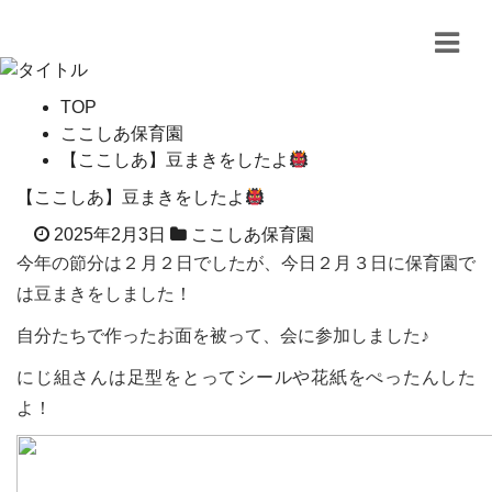
TOP
ここしあ保育園
【ここしあ】豆まきをしたよ
【ここしあ】豆まきをしたよ
2025年2月3日
ここしあ保育園
今年の節分は２月２日でしたが、今日２月３日に保育園で
は豆まきをしました！
自分たちで作ったお面を被って、会に参加しました♪
にじ組さんは足型をとってシールや花紙をぺったんした
よ！