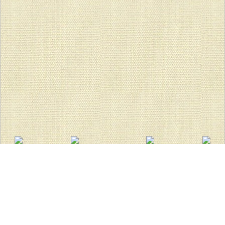
TOP
ここしあ保育園
【ここしあ】雪だるま作ろう。
【ここしあ】雪だるま作ろう。