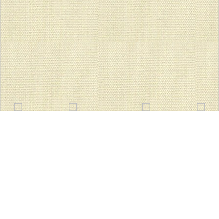
TOP
ここしあ保育園
にじぐみ★はじめてのお誕生日会♪
にじぐみ★はじめてのお誕生日会♪
2019年4月16日
ここしあ保育園