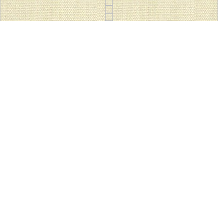
TOP
ここえみ保育園
七夕