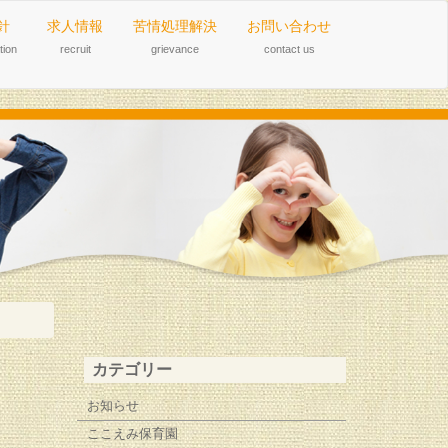
針
求人情報
苦情処理解決
お問い合わせ
tion
recruit
grievance
contact us
カテゴリー
お知らせ
ここえみ保育園