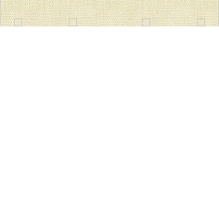
TOP
ここえみ保育園
園庭で遊びました(^^
園庭で遊びました(^^
2018年6月11日
ここえみ保育園
こんにちは。ここえみ保育園です。
今日は風も気持ちよくて、戸外で思い切り遊びました。
お外が大好きな子どもたちは、『お外行くよ～』の保育士の声掛
けに、大喜びで準備を始めます。
気持ちの良い青空の下で滑り台を楽しみます。