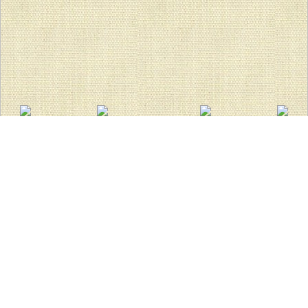
TOP
ここえみ保育園
戸外遊び
戸外遊び
2018年10月2日
ここえみ保育園
こんにちは、ここえみ保育園です。