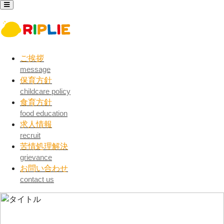
ご挨拶
message
保育方針
childcare policy
食育方針
food education
求人情報
recruit
苦情処理解決
grievance
お問い合わせ
contact us