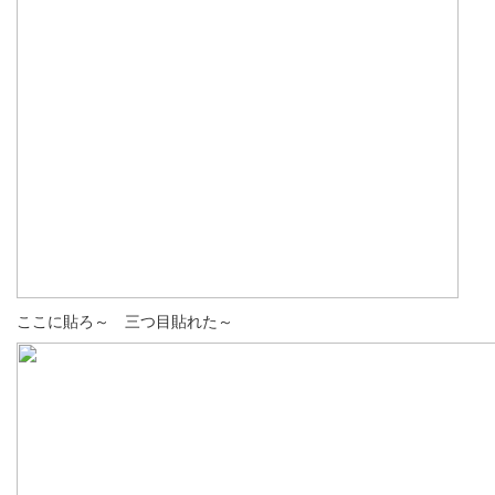
ここに貼ろ～ 三つ目貼れた～