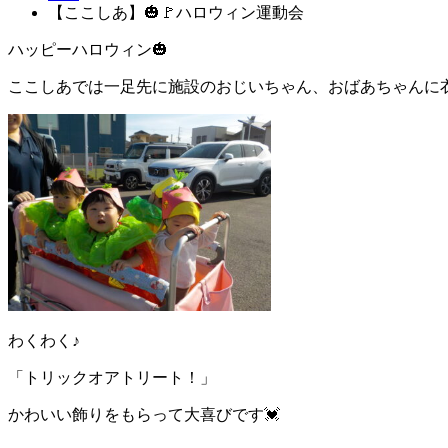
【ここしあ】🎃🚩ハロウィン運動会
ハッピーハロウィン🎃
ここしあでは一足先に施設のおじいちゃん、おばあちゃんに
わくわく♪
「トリックオアトリート！」
かわいい飾りをもらって大喜びです💓