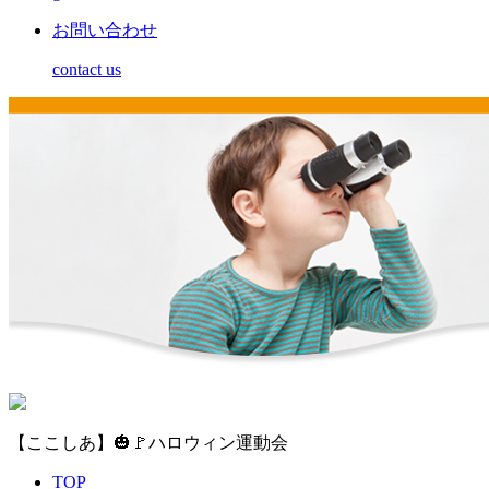
お問い合わせ
contact us
【ここしあ】🎃🚩ハロウィン運動会
TOP