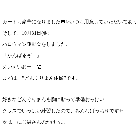
カートも豪華になりました🎃✨いつも用意していただいてあ
そして、10月31日(金)
ハロウィン運動会をしました。
「がんばるぞ！」
えいえいおー！🥰
まずは、❝どんぐりまん体操❞です。
好きなどんぐりまんを胸に貼って準備おっけい！
クラスでいっぱい練習したので、みんなばっちりです✨
次は、にじ組さんのかけっこ。