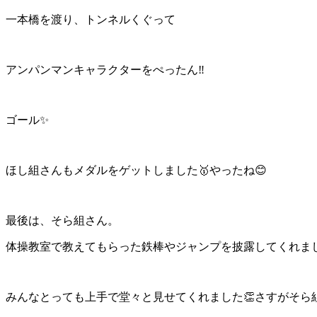
一本橋を渡り、トンネルくぐって
アンパンマンキャラクターをぺったん‼️
ゴール✨
ほし組さんもメダルをゲットしました🥇やったね😊
最後は、そら組さん。
体操教室で教えてもらった鉄棒やジャンプを披露してくれま
みんなとっても上手で堂々と見せてくれました👏さすがそら組