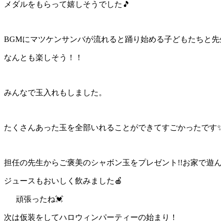
メダルをもらって嬉しそうでした🎵
BGMにマツケンサンバが流れると踊り始める子どもたちと先
なんとも楽しそう！！
みんなで玉入れもしました。
たくさんあった玉を全部いれることができてすごかったです
担任の先生からご褒美のシャボン玉をプレゼント!!お家で遊ん
ジュースもおいしく飲みました🍎
頑張ったね💓
次は仮装をしてハロウィンパーティーの始まり！