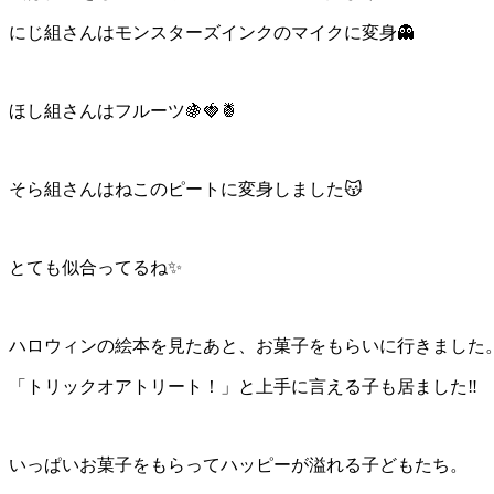
にじ組さんはモンスターズインクのマイクに変身👻
ほし組さんはフルーツ🍇🍓🍍
そら組さんはねこのピートに変身しました😽
とても似合ってるね✨
ハロウィンの絵本を見たあと、お菓子をもらいに行きました
「トリックオアトリート！」と上手に言える子も居ました‼
いっぱいお菓子をもらってハッピーが溢れる子どもたち。