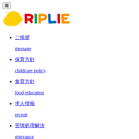
ご挨拶
message
保育方針
childcare policy
食育方針
food education
求人情報
recruit
苦情処理解決
grievance