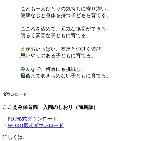
こ
ども一人ひとりの気持ちに寄り添い、
健康な心と身体を持つ子どもを育てる。
こ
ころを込めて、元気な挨拶ができる、
明るく素直な子どもに育てる。
え
がおいっぱい、友達と仲良く遊び、
思いやりのある子どもに育てる。
み
んなで、何事にも挑戦し、
最後まであきらめない子どもに育てる。
ダウンロード
ここえみ保育園 入園のしおり（簡易版）
・
PDF形式ダウンロード
・
WORD形式ダウンロード
詳しくは、