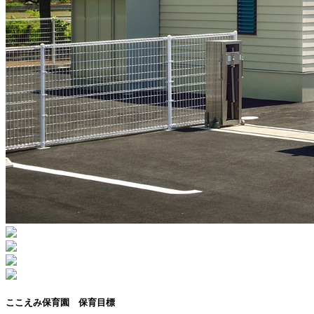
ここえみ保育園 保育目標