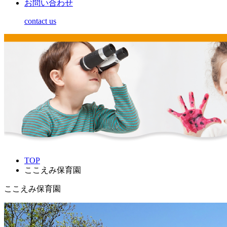
お問い合わせ
contact us
TOP
ここえみ保育園
ここえみ保育園