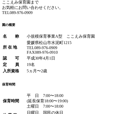
ここえみ保育園まで
お気軽にお問い合わせください。
TEL089-976-0909
園の概要
名 称
小規模保育事業A型 ここえみ保育園
愛媛県松山市水泥町1215
所 在 地
TEL089-976-0909
FAX089-976-0910
認 可
平成30年4月1日
定 員
19名
入所資格
5ヵ月〜2歳
保育時間
平 日 7:00〜18:00
保育時間
(延長保育18:00〜19:00)
土曜日 7:00〜18:00
日曜日、国民の休日