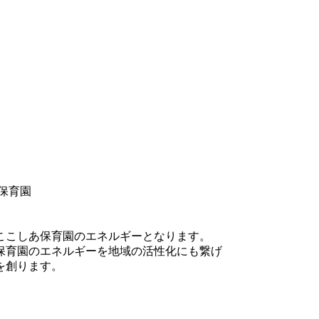
保育園
ここしあ保育園のエネルギーとなります。
保育園のエネルギーを地域の活性化にも繋げ
を創ります。