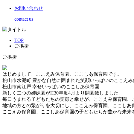
お問い合わせ
contact us
TOP
ご挨拶
ご挨拶
はじめまして、ここえみ保育園、ここしあ保育園です。
松山市水泥町 豊かな自然に囲まれた笑顔いっぱいのここえみ
松山市南江戸 幸せいっぱいのここしあ保育園
新しく二つの姉妹園がH30年度4月より開園致しました。
毎日うまれる子どもたちの笑顔と幸せが、ここえみ保育園、
地域の方との繋がりを大切にし、ここえみ保育園、ここしあ
ここえみ保育園、ここしあ保育園の子どもたちが豊かな未来