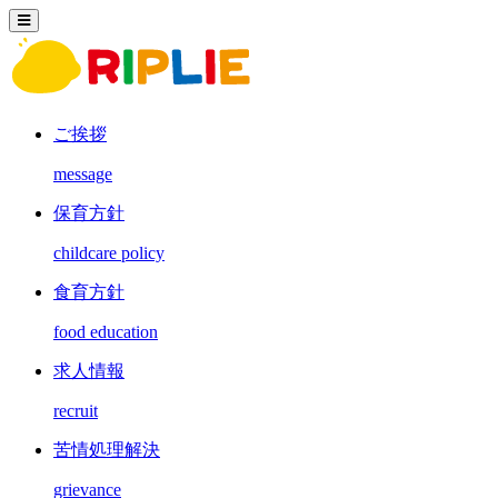
ご挨拶
message
保育方針
childcare policy
食育方針
food education
求人情報
recruit
苦情処理解決
grievance