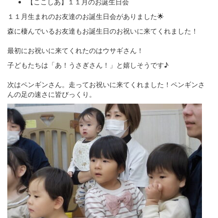
【ここしあ】１１月のお誕生日会
１１月生まれのお友達のお誕生日会がありました🌟
森に棲んでいるお友達もお誕生日のお祝いに来てくれました！
最初にお祝いに来てくれたのはウサギさん！
子どもたちは「あ！うさぎさん！」と嬉しそうです♪
次はペンギンさん。走ってお祝いに来てくれました！ペンギンさ
んの足の速さに皆びっくり。