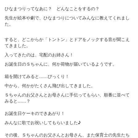
ひなまつりってなあに？ どんなことをするの？
先生が絵本や劇で、ひなまつりについてみんなに教えてくれまし
た。
すると、どこからか「トントン」とドアをノックする音が聞こえ
てきました。
入ってきたのは、宅配のお姉さん！
お誕生日のＳちゃんに、何か荷物が届いているようです。
箱を開けてみると……びっくり！
中から、何かがたくさん飛び出してきました。
Ｓちゃんのお父さんとお母さんに手伝ってもらい、順番に並べて
みると……？
お誕生日ケーキのできあがり！
みんなに歌でお祝いしてもらいました♪
その後、Ｓちゃんのお父さんとお母さん、また保育士の先生たち