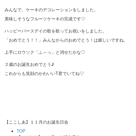
みんなで、ケーキのデコレーションをしました。
美味しそうなフルーツケーキの完成です♡
ハッピーバースデイの歌を歌ってお祝いをしました。
「おめでとう！！」みんなからのおめでとう！は嬉しいですね。
上手にロウソク「ふ～っ」と消せたかな♡
２歳のお誕生おめでとう♪
これからも笑顔のかわいいT君でいてね♡
【ここしあ】１１月のお誕生日会
TOP