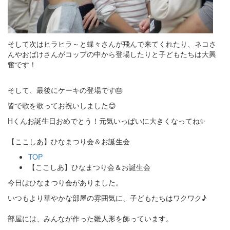
そして次はヒラヒラ～と蝶々さんが飛んで来てくれたり、ネコさ
んやおばけさんがコップの中から登場したりと子どもたちは大興
奮です！
そして、最後にケーキの登場です🎂
皆で歌を歌ってお祝いしました😊
Hくんお誕生日おめでとう！元気いっぱいに大きくなってね✨
【ここしあ】ひなまつり会＆お誕生会
TOP
【ここしあ】ひなまつり会＆お誕生会
今日はひなまつり会がありました。
いつもより華やかな部屋の雰囲気に、子どもたちはワクワク♪
部屋には、みんなが作った雛人形を飾っています。